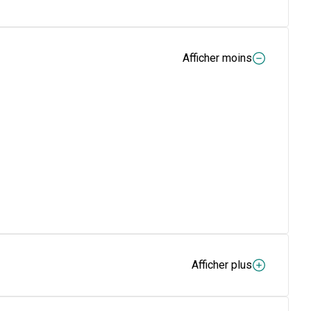
Afficher moins
Afficher plus
LCOHOL, C1-18 TRIGLYCERIDES, HELIANTHUS