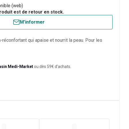
nible (web)
roduit est de retour en stock.
M’informer
réconfortant qui apaise et nourrit la peau. Pour les
.
asin Medi-Market
ou dès 59€ d’achats.