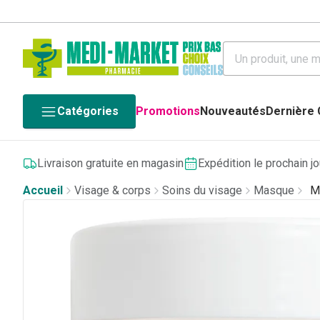
Catégories
Promotions
Nouveautés
Dernière
Livraison gratuite en magasin
Expédition le prochain j
Accueil
Visage & corps
Soins du visage
Masque
M