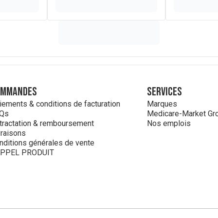
ommandes
Services
iements & conditions de facturation
Marques
Qs
Medicare-Market Gr
tractation & remboursement
Nos emplois
vraisons
nditions générales de vente
PPEL PRODUIT