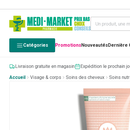
Catégories
Promotions
Nouveautés
Dernière
Livraison gratuite en magasin
Expédition le prochain j
Accueil
Visage & corps
Soins des cheveux
Soins nutr