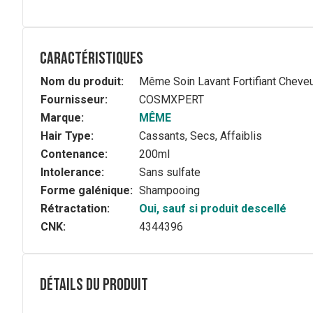
Caractéristiques
Nom du produit:
Même Soin Lavant Fortifiant Cheve
Fournisseur:
COSMXPERT
Marque:
MÊME
Hair Type:
Cassants, Secs, Affaiblis
Contenance:
200ml
Intolerance:
Sans sulfate
Forme galénique:
Shampooing
Rétractation:
Oui, sauf si produit descellé
CNK:
4344396
Détails du produit
Description complète