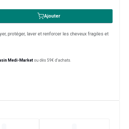
Ajouter
r, protéger, laver et renforcer les cheveux fragiles et
asin Medi-Market
ou dès 59€ d’achats.