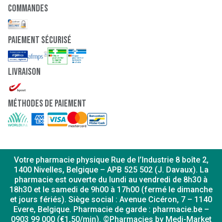
Commandes
paiement sécurisé
Livraison
Méthodes de paiement
Votre pharmacie physique Rue de l’Industrie 8 boîte 2,
1400 Nivelles, Belgique – APB 525 502 (J. Davaux). La
pharmacie est ouverte du lundi au vendredi de 8h30 à
18h30 et le samedi de 9h00 à 17h00 (fermé le dimanche
et jours fériés). Siège social : Avenue Cicéron, 7 – 1140
Evere, Belgique. Pharmacie de garde : pharmacie.be –
0903 99 000 (€1,50/min). ©Pharmacies by Medi-Market