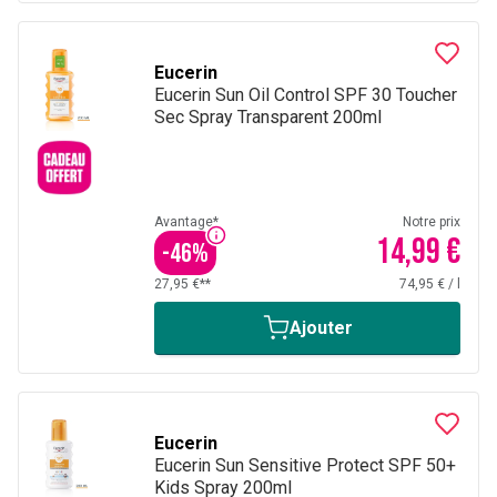
Eucerin
Eucerin Sun Oil Control SPF 30 Toucher
Sec Spray Transparent 200ml
Avantage*
Notre prix
14,99 €
-
46
%
27,95 €**
74,95 €
/
l
Ajouter
Eucerin
Eucerin Sun Sensitive Protect SPF 50+
Kids Spray 200ml