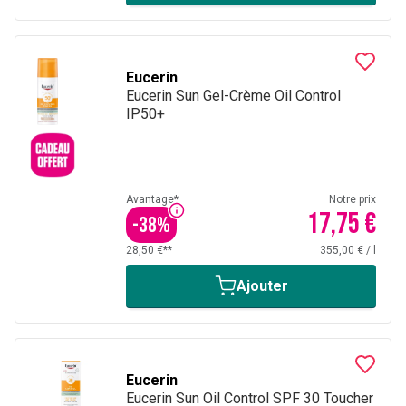
Eucerin
Eucerin Sun Gel-Crème Oil Control
IP50+
Avantage*
Notre prix
17,75 €
-
38
%
28,50 €**
355,00 €
/
l
Ajouter
Eucerin
Eucerin Sun Oil Control SPF 30 Toucher