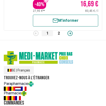
16,69 €
-
40
%
27,95 €**
83,45 €
/
l
M’informer
1
2
BE
|
Français
Trouvez-nous à l'étranger
Parapharmacie
Pharmacie
Commandes