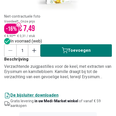
Niet-contractuele foto
Voordeel*
Onze prijs
€ 7,49
-
16
%
€ 8,90**
€ 0,31
/
stuk
In voorraad (web)
Toevoegen
Beschrijving
Verzachtende zuigpastilles voor de keel, met extracten van
Erysimum en kamillebloem. Kamille draagt bij tot de
verzachting van een gevoelige keel, terwijl Erysimum
traditioneel wordt gebruikt bij een schorre stem of
vermoeide stembanden. De honing-citroensmaak en het
frisse gevoel maken ze aangenaam om te gebruiken, vooral
De bijsluiter downloaden
tijdens de winterperiode of bij intensief stemgebruik.
Gratis levering
in uw Medi-Market winkel
of vanaf € 59
Geschikt voor volwassenen en kinderen vanaf 6 jaar.
aankopen