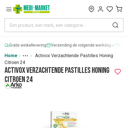
0
Gratis winkellevering
Verzending de volgende werkdag
10.000
Home
Activox Verzachtende Pastilles Honing
Toggle menu
More
Citroen 24
Activox Verzachtende Pastilles Honing
Citroen 24