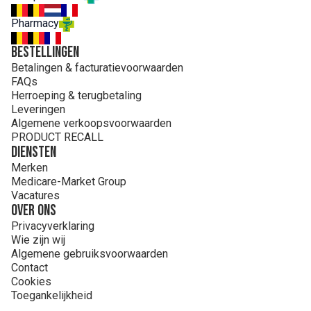
Pharmacy
Bestellingen
Betalingen & facturatievoorwaarden
FAQs
Herroeping & terugbetaling
Leveringen
Algemene verkoopsvoorwaarden
PRODUCT RECALL
Diensten
Merken
Medicare-Market Group
Vacatures
Over ons
Privacyverklaring
Wie zijn wij
Algemene gebruiksvoorwaarden
Contact
Cookies
Toegankelijkheid