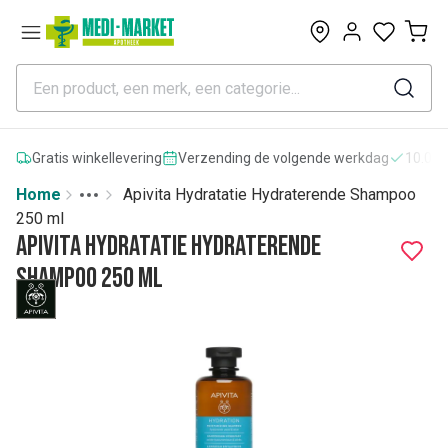
0
Gratis winkellevering
Verzending de volgende werkdag
10.000
Home
Apivita Hydratatie Hydraterende Shampoo
Toggle menu
More
250 ml
Apivita Hydratatie Hydraterende
Shampoo 250 ml