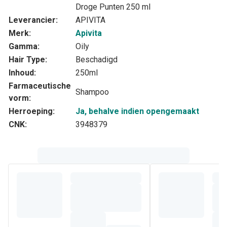
Droge Punten 250 ml
Leverancier:
APIVITA
Merk:
Apivita
Gamma:
Oily
Hair Type:
Beschadigd
Inhoud:
250ml
Farmaceutische
Shampoo
vorm:
Herroeping:
Ja, behalve indien opengemaakt
CNK:
3948379