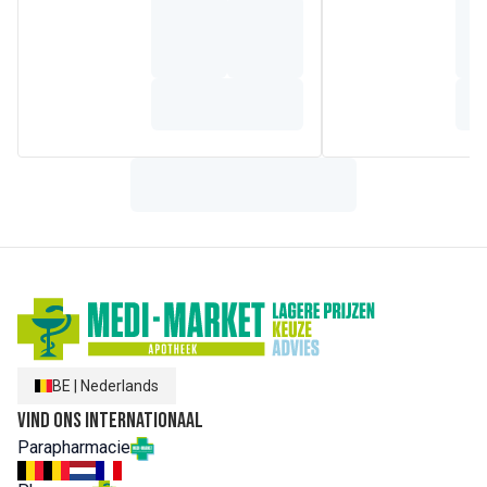
BE
|
Nederlands
Vind ons internationaal
Parapharmacie