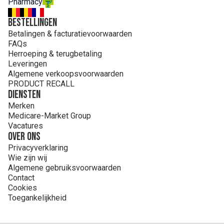
Pharmacy
Bestellingen
Betalingen & facturatievoorwaarden
FAQs
Herroeping & terugbetaling
Leveringen
Algemene verkoopsvoorwaarden
PRODUCT RECALL
Diensten
Merken
Medicare-Market Group
Vacatures
Over ons
Privacyverklaring
Wie zijn wij
Algemene gebruiksvoorwaarden
Contact
Cookies
Toegankelijkheid