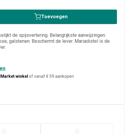
Toevoegen
elijkt de spijsvertering. Belangrijkste aanwijzingen:
rrose, galstenen. Beschermt de lever. Mariadistel is de
er.
den
-Market winkel
of vanaf € 59 aankopen