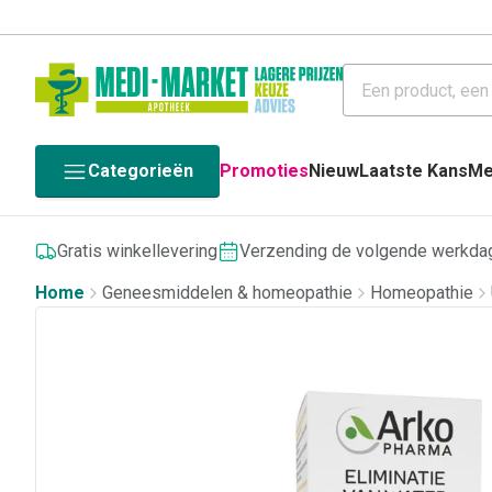
Categorieën
Promoties
Nieuw
Laatste Kans
Me
Gratis winkellevering
Verzending de volgende werkda
Home
Geneesmiddelen & homeopathie
Homeopathie