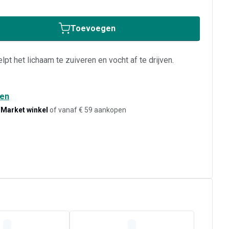
Toevoegen
t het lichaam te zuiveren en vocht af te drijven.
den
-Market winkel
of vanaf € 59 aankopen