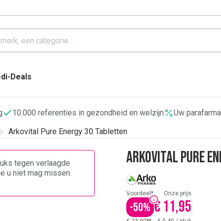
di-Deals
g
10.000 referenties in gezondheid en welzijn
Uw parafarma
Arkovital Pure Energy 30 Tabletten
Arkovital Pure En
stuks tegen verlaagde
die u niet mag missen.
Voordeel*
Onze prijs
€ 11,95
-
50
%