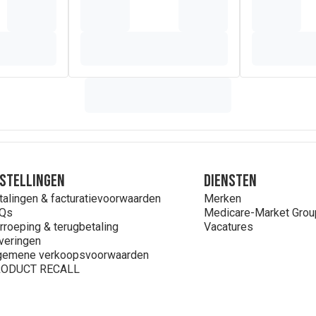
)
stellingen
Diensten
talingen & facturatievoorwaarden
Merken
Qs
Medicare-Market Grou
rroeping & terugbetaling
Vacatures
veringen
gemene verkoopsvoorwaarden
ODUCT RECALL