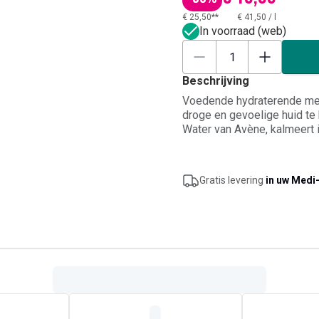
€ 25,50**
€ 41,50
/
l
In voorraad (web)
Beschrijving
Voedende hydraterende melk
droge en gevoelige huid te 
Water van Avène, kalmeert i
lichte textuur trekt snel in
de gevoelige en droge huid 
Gratis levering
in uw Medi