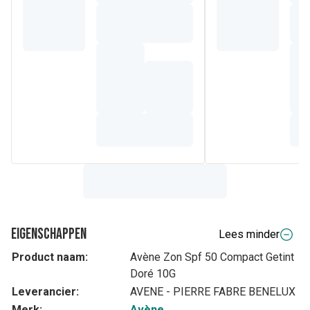
Eigenschappen
Lees minder
Product naam:
Avène Zon Spf 50 Compact Getint
Doré 10G
Leverancier:
AVENE - PIERRE FABRE BENELUX
Merk:
Avène