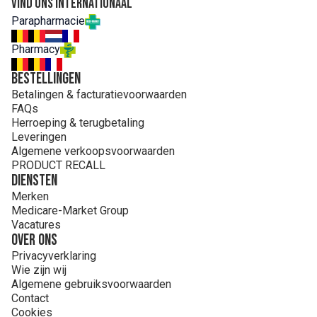
Vind ons internationaal
Parapharmacie
Pharmacy
Bestellingen
Betalingen & facturatievoorwaarden
FAQs
Herroeping & terugbetaling
Leveringen
Algemene verkoopsvoorwaarden
PRODUCT RECALL
Diensten
Merken
Medicare-Market Group
Vacatures
Over ons
Privacyverklaring
Wie zijn wij
Algemene gebruiksvoorwaarden
Contact
Cookies