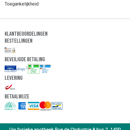
Toegankelijkheid
Klantbeoordelingen
Bestellingen
Beveiligde Betaling
Levering
Betaalwijze
Uw fysieke apotheek Rue de l'Industrie 8 bus 2, 1400