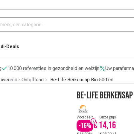
di-Deals
g
10.000 referenties in gezondheid en welzijn
Uw parafarma
uiverend - Ontgiftend
Be-Life Berkensap Bio 500 ml
Be-Life Berkensap
Voordeel*
Onze prijs
€ 14,16
-
16
%