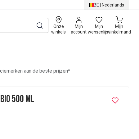
BE
|
Nederlands
0
Onze
Mijn
Mijn
Mijn
winkels
account
wensenlijst
winkelmand
ciemerken aan de beste prijzen*
 Bio 500 ml