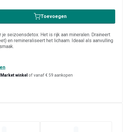
Toevoegen
je seizoensdetox. Het is rijk aan mineralen. Draineert
et) en remineraliseert het lichaam. Ideaal als aanvulling
 smaak.
den
-Market winkel
of vanaf € 59 aankopen