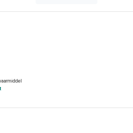
waarmiddel
t