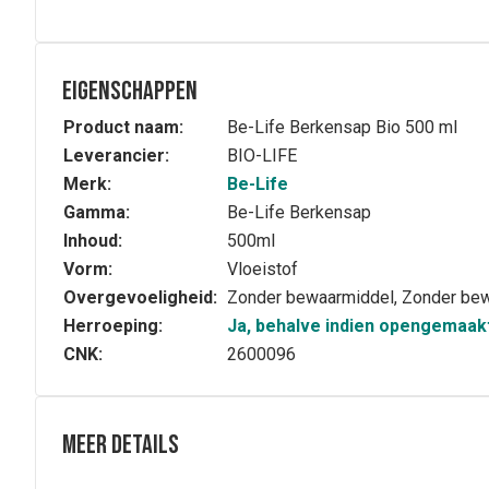
Eigenschappen
Product naam:
Be-Life Berkensap Bio 500 ml
Leverancier:
BIO-LIFE
Merk:
Be-Life
Gamma:
Be-Life Berkensap
Inhoud:
500ml
Vorm:
Vloeistof
Overgevoeligheid:
Zonder bewaarmiddel, Zonder be
Herroeping:
Ja, behalve indien opengemaak
CNK:
2600096
Meer details
Volledige beschrijving