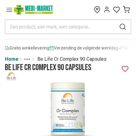
0
Gratis winkellevering
Verzending de volgende werkdag
10.000
Home
Be Life Cr Complex 90 Capsules
Toggle menu
More
Be Life Cr Complex 90 Capsules