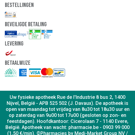
Bestellingen
Beveiligde Betaling
Levering
Betaalwijze
Uw fysieke apotheek Rue de l'Industrie 8 bus 2, 1400
Nijvel, België - APB 525 502 (J. Davaux). De apotheek is
open van maandag tot vrijdag van 8u30 tot 18u30 uur en
op zaterdag van 9u00 tot 17u00 (gesloten op zon- en
feestdagen). Hoofdkantoor: Cicerolaan 7 - 1140 Evere,
België. Apotheek van wacht: pharmacie.be - 0903 99 000
(1,50 €/min). ©Pharmacies by Medi-Market Group NV /