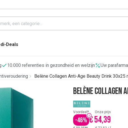
di-Deals
g
10.000 referenties in gezondheid en welzijn
Uw parafarma
ntiveroudering
Belène Collagen Anti-Age Beauty Drink 30x25 
Belène Collagen A
Voordeel*
Onze prijs
€ 54,39
-
46
%