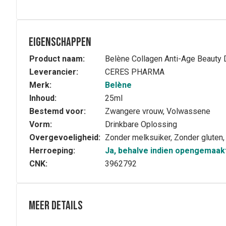
Eigenschappen
Product naam:
Belène Collagen Anti-Age Beauty 
Leverancier:
CERES PHARMA
Merk:
Belène
Inhoud:
25ml
Bestemd voor:
Zwangere vrouw, Volwassene
Vorm:
Drinkbare Oplossing
Overgevoeligheid:
Zonder melksuiker, Zonder gluten,
Herroeping:
Ja, behalve indien opengemaak
CNK:
3962792
Meer details
Volledige beschrijving