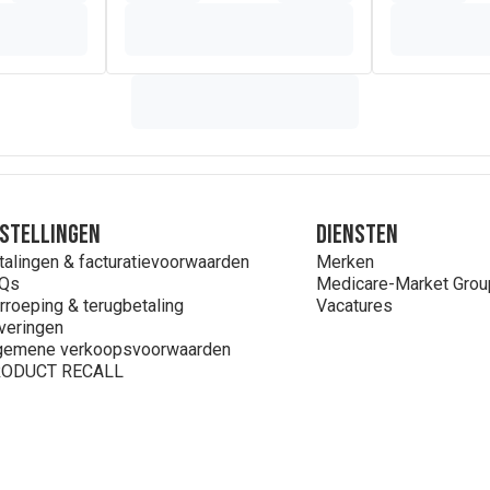
stellingen
Diensten
talingen & facturatievoorwaarden
Merken
Qs
Medicare-Market Grou
rroeping & terugbetaling
Vacatures
veringen
gemene verkoopsvoorwaarden
ODUCT RECALL