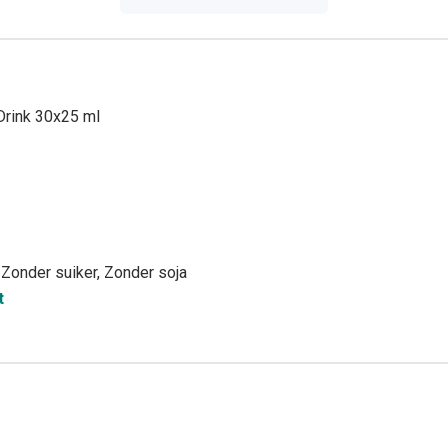
Drink 30x25 ml
 Zonder suiker, Zonder soja
t