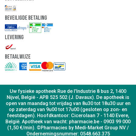
Beveiligde Betaling
Levering
Betaalwijze
Uw fysieke apotheek Rue de l'Industrie 8 bus 2, 1400
Nijvel, België - APB 525 502 (J. Davaux). De apotheek is
open van maandag tot vrijdag van 8u30 tot 18u30 uur en
op zaterdag van 9u00 tot 17u00 (gesloten op zon- en
feestdagen). Hoofdkantoor: Cicerolaan 7 - 1140 Evere,
België. Apotheek van wacht: pharmacie.be - 0903 99 000
(1,50 €/min). ©Pharmacies by Medi-Market Group NV /
Ondernemingsnummer: 0548.663.375