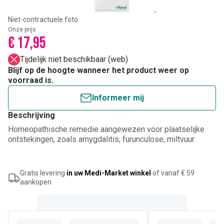
Niet-contractuele foto
Onze prijs
€ 17,95
Tijdelijk niet beschikbaar (web)
Blijf op de hoogte wanneer het product weer op
voorraad is.
Informeer mij
Beschrijving
Homeopathische remedie aangewezen voor plaatselijke
ontstekingen, zoals amygdalitis, furunculose, miltvuur.
Gratis levering
in uw Medi-Market winkel
of vanaf € 59
aankopen