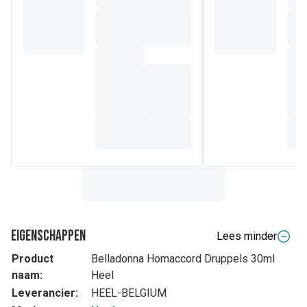
Eigenschappen
Lees minder
Product
Belladonna Homaccord Druppels 30ml
naam:
Heel
Leverancier:
HEEL-BELGIUM