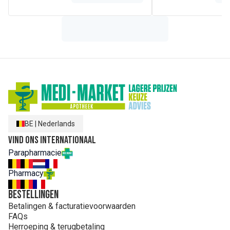
BE
|
Nederlands
Vind ons internationaal
Parapharmacie
Pharmacy
Bestellingen
Betalingen & facturatievoorwaarden
FAQs
Herroeping & terugbetaling