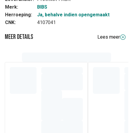
Merk:
BIBS
Herroeping:
Ja, behalve indien opengemaakt
CNK:
4107041
Meer details
Lees meer
Volledige beschrijving
Ronde speen van natuurlijk rubber