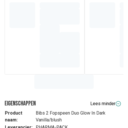
Eigenschappen
Lees minder
Product
Bibs 2 Fopspeen Duo Glow In Dark
naam:
Vanilla/blush
Leverancier:
PHARMA-PACK