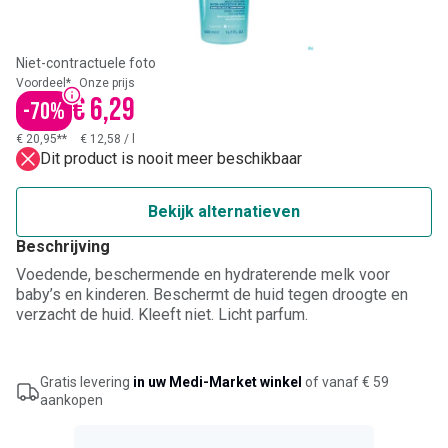
Niet-contractuele foto
Voordeel*
Onze prijs
€ 6,29
-
70
%
€ 20,95**
€ 12,58
/
l
Dit product is nooit meer beschikbaar
Bekijk alternatieven
Beschrijving
Voedende, beschermende en hydraterende melk voor
baby’s en kinderen. Beschermt de huid tegen droogte en
verzacht de huid. Kleeft niet. Licht parfum.
Gratis levering
in uw Medi-Market winkel
of vanaf € 59
aankopen