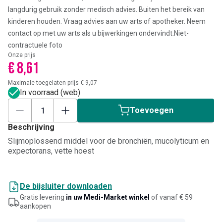
langdurig gebruik zonder medisch advies. Buiten het bereik van
kinderen houden. Vraag advies aan uw arts of apotheker. Neem
contact op met uw arts als u bijwerkingen ondervindt.
Niet-
contractuele foto
Onze prijs
€ 8,61
Maximale toegelaten prijs € 9,07
In voorraad (web)
Toevoegen
Beschrijving
Slijmoplossend middel voor de bronchiën, mucolyticum en
expectorans, vette hoest
De bijsluiter downloaden
Gratis levering
in uw Medi-Market winkel
of vanaf € 59
aankopen