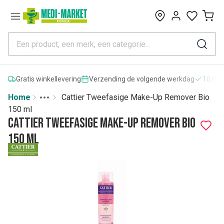
0
Gratis winkellevering
Verzending de volgende werkdag
10.000
Home
Cattier Tweefasige Make-Up Remover Bio
Toggle menu
More
150 ml
Cattier Tweefasige Make-Up Remover Bio
150 ml