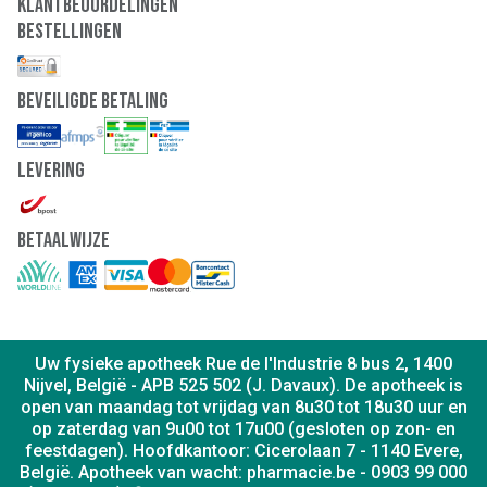
Klantbeoordelingen
Bestellingen
Beveiligde Betaling
Levering
Betaalwijze
Uw fysieke apotheek Rue de l'Industrie 8 bus 2, 1400
Nijvel, België - APB 525 502 (J. Davaux). De apotheek is
open van maandag tot vrijdag van 8u30 tot 18u30 uur en
op zaterdag van 9u00 tot 17u00 (gesloten op zon- en
feestdagen). Hoofdkantoor: Cicerolaan 7 - 1140 Evere,
België. Apotheek van wacht: pharmacie.be - 0903 99 000