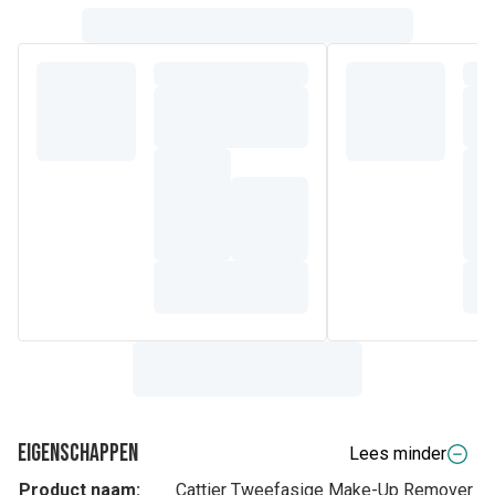
Eigenschappen
Lees minder
Product naam:
Cattier Tweefasige Make-Up Remover