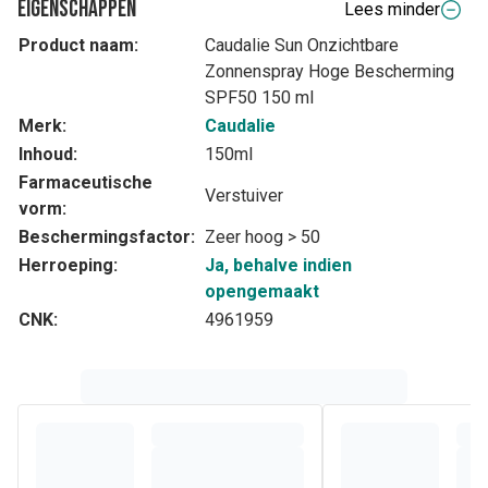
Eigenschappen
Lees minder
Product naam:
Caudalie Sun Onzichtbare
Zonnenspray Hoge Bescherming
SPF50 150 ml
Merk:
Caudalie
Inhoud:
150ml
Farmaceutische
Verstuiver
vorm:
Beschermingsfactor:
Zeer hoog > 50
Herroeping:
Ja, behalve indien
opengemaakt
CNK:
4961959