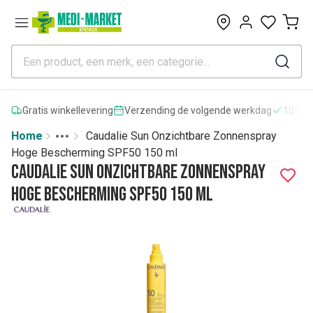
0
Gratis winkellevering
Verzending de volgende werkdag
10.000
Home
Caudalie Sun Onzichtbare Zonnenspray
Toggle menu
More
Hoge Bescherming SPF50 150 ml
Caudalie Sun Onzichtbare Zonnenspray
Hoge Bescherming SPF50 150 ml