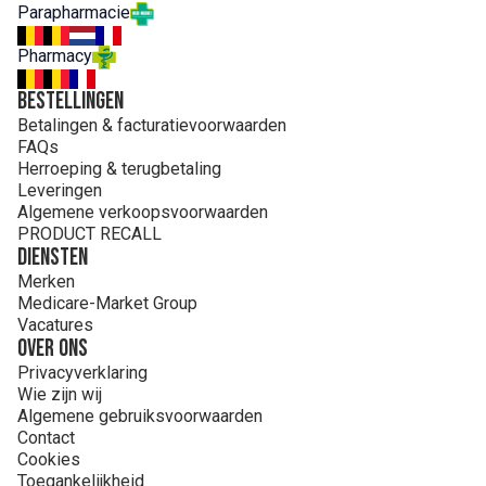
Parapharmacie
Pharmacy
Bestellingen
Betalingen & facturatievoorwaarden
FAQs
Herroeping & terugbetaling
Leveringen
Algemene verkoopsvoorwaarden
PRODUCT RECALL
Diensten
Merken
Medicare-Market Group
Vacatures
Over ons
Privacyverklaring
Wie zijn wij
Algemene gebruiksvoorwaarden
Contact
Cookies
Toegankelijkheid