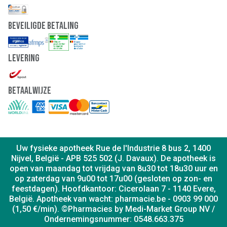
Beveiligde Betaling
Levering
Betaalwijze
Uw fysieke apotheek Rue de l'Industrie 8 bus 2, 1400
Nijvel, België - APB 525 502 (J. Davaux). De apotheek is
open van maandag tot vrijdag van 8u30 tot 18u30 uur en
op zaterdag van 9u00 tot 17u00 (gesloten op zon- en
feestdagen). Hoofdkantoor: Cicerolaan 7 - 1140 Evere,
België. Apotheek van wacht: pharmacie.be - 0903 99 000
(1,50 €/min). ©Pharmacies by Medi-Market Group NV /
Ondernemingsnummer: 0548.663.375