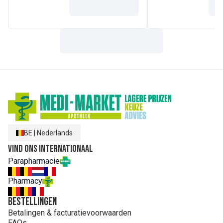
BE
|
Nederlands
Vind ons internationaal
Parapharmacie
Pharmacy
Bestellingen
Betalingen & facturatievoorwaarden
FAQs