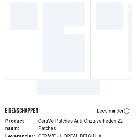
Eigenschappen
Lees minder
Product
CeraVe Patches Anti-Onzuiverheden 22
naam:
Patches
Leverancier:
CERAVE - L'OREAL BELGILUX