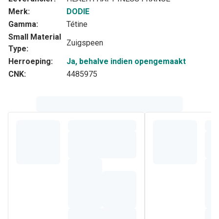
Merk:
DODIE
Gamma:
Tétine
Small Material
Zuigspeen
Type:
Herroeping:
Ja, behalve indien opengemaakt
CNK:
4485975