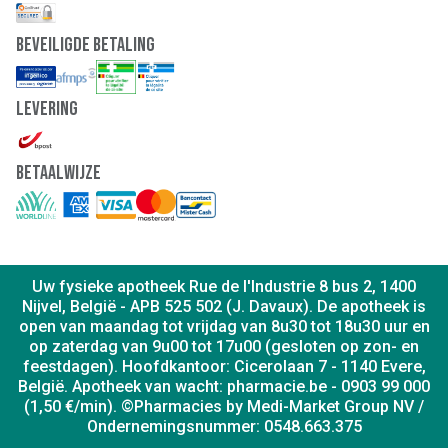
Beveiligde Betaling
Levering
Betaalwijze
Uw fysieke apotheek Rue de l'Industrie 8 bus 2, 1400
Nijvel, België - APB 525 502 (J. Davaux). De apotheek is
open van maandag tot vrijdag van 8u30 tot 18u30 uur en
op zaterdag van 9u00 tot 17u00 (gesloten op zon- en
feestdagen). Hoofdkantoor: Cicerolaan 7 - 1140 Evere,
België. Apotheek van wacht: pharmacie.be - 0903 99 000
(1,50 €/min). ©Pharmacies by Medi-Market Group NV /
Ondernemingsnummer: 0548.663.375