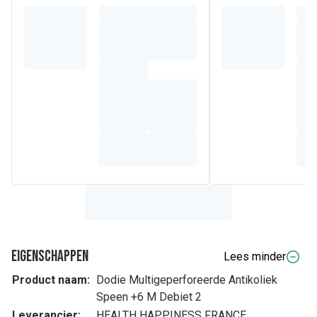
Eigenschappen
Lees minder
Product naam:
Dodie Multigeperforeerde Antikoliek
Speen +6 M Debiet 2
Leverancier:
HEALTH HAPPINESS FRANCE