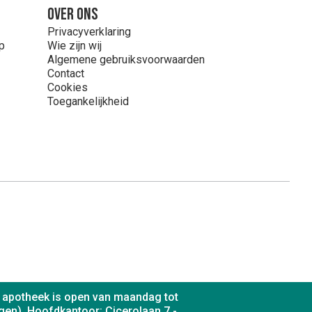
Over ons
Privacyverklaring
p
Wie zijn wij
Algemene gebruiksvoorwaarden
Contact
Cookies
Toegankelijkheid
De apotheek is open van maandag tot
gen). Hoofdkantoor: Cicerolaan 7 -