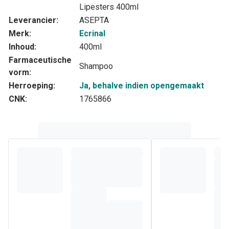
Lipesters 400ml
Leverancier:
ASEPTA
Merk:
Ecrinal
Inhoud:
400ml
Farmaceutische
Shampoo
vorm:
Herroeping:
Ja, behalve indien opengemaakt
CNK:
1765866