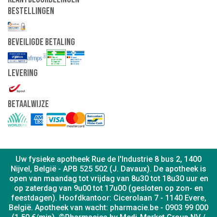
Bestellingen
Beveiligde Betaling
Levering
Betaalwijze
Uw fysieke apotheek Rue de l'Industrie 8 bus 2, 1400
Nijvel, België - APB 525 502 (J. Davaux). De apotheek is
open van maandag tot vrijdag van 8u30 tot 18u30 uur en
op zaterdag van 9u00 tot 17u00 (gesloten op zon- en
feestdagen). Hoofdkantoor: Cicerolaan 7 - 1140 Evere,
België. Apotheek van wacht: pharmacie.be - 0903 99 000