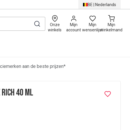
BE
|
Nederlands
0
Onze
Mijn
Mijn
Mijn
winkels
account
wensenlijst
winkelmand
ciemerken aan de beste prijzen*
 Rich 40 ml