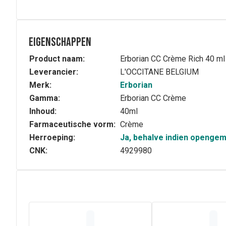
Eigenschappen
Product naam:
Erborian CC Crème Rich 40 ml
Leverancier:
L'OCCITANE BELGIUM
Merk:
Erborian
Gamma:
Erborian CC Crème
Inhoud:
40ml
Farmaceutische vorm:
Crème
Herroeping:
Ja, behalve indien openge
CNK:
4929980