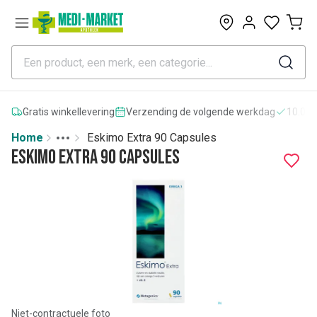
0
Gratis winkellevering
Verzending de volgende werkdag
10.000
Home
Eskimo Extra 90 Capsules
Toggle menu
More
Eskimo Extra 90 Capsules
Niet-contractuele foto