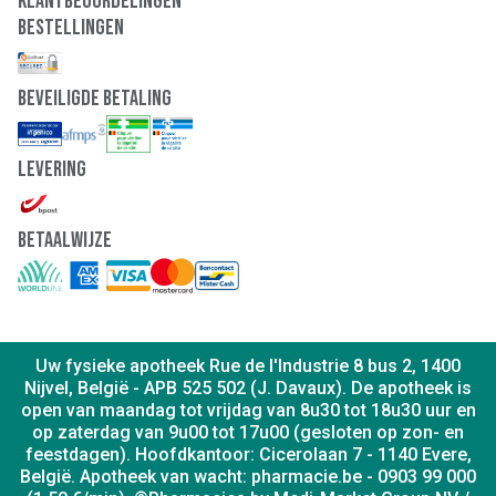
Klantbeoordelingen
Bestellingen
Beveiligde Betaling
Levering
Betaalwijze
Uw fysieke apotheek Rue de l'Industrie 8 bus 2, 1400
Nijvel, België - APB 525 502 (J. Davaux). De apotheek is
open van maandag tot vrijdag van 8u30 tot 18u30 uur en
op zaterdag van 9u00 tot 17u00 (gesloten op zon- en
feestdagen). Hoofdkantoor: Cicerolaan 7 - 1140 Evere,
België. Apotheek van wacht: pharmacie.be - 0903 99 000