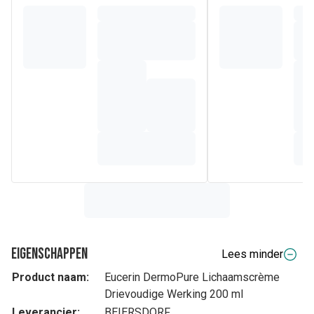
Eigenschappen
Lees minder
Product naam:
Eucerin DermoPure Lichaamscrème
Drievoudige Werking 200 ml
Leverancier:
BEIERSDORF