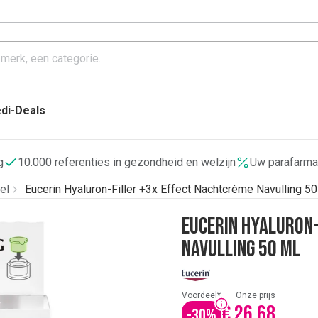
di-Deals
g
10.000 referenties in gezondheid en welzijn
Uw parafarma
el
Eucerin Hyaluron-Filler +3x Effect Nachtcrème Navulling 50
Eucerin Hyaluron-
Navulling 50 ml
Voordeel*
Onze prijs
€ 26,68
-
30
%