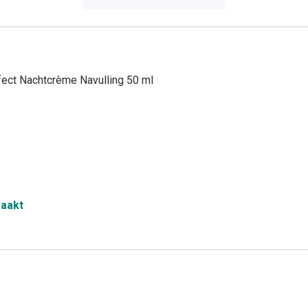
ffect Nachtcrème Navulling 50 ml
maakt