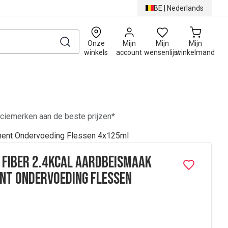
BE
|
Nederlands
0
Onze
Mijn
Mijn
Mijn
winkels
account
wensenlijst
winkelmand
ciemerken aan de beste prijzen*
ment Ondervoeding Flessen 4x125ml
 Fiber 2.4kcal Aardbeismaak
nt Ondervoeding Flessen