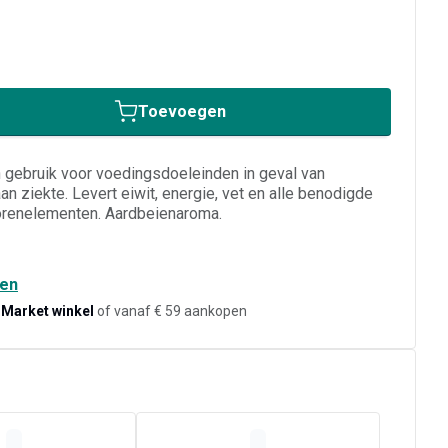
Toevoegen
 gebruik voor voedingsdoeleinden in geval van
n ziekte. Levert eiwit, energie, vet en alle benodigde
porenelementen. Aardbeienaroma.
den
-Market winkel
of vanaf € 59 aankopen