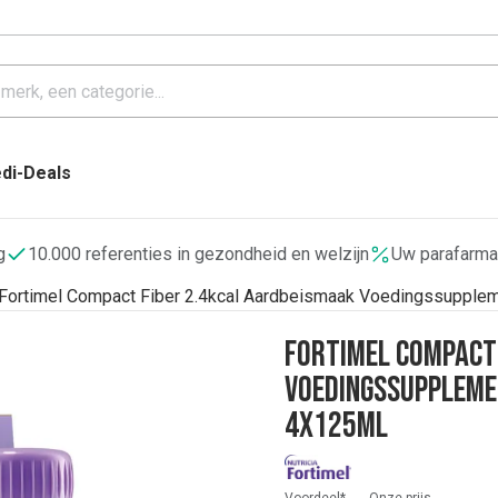
di-Deals
g
10.000 referenties in gezondheid en welzijn
Uw parafarma
Fortimel Compact Fiber 2.4kcal Aardbeismaak Voedingssupple
Fortimel Compact
Voedingssuppleme
4x125ml