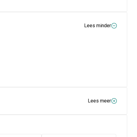
Lees minder
Lees meer
esje