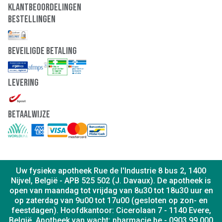
Klantbeoordelingen
Bestellingen
Beveiligde Betaling
Levering
Betaalwijze
Uw fysieke apotheek Rue de l'Industrie 8 bus 2, 1400
Nijvel, België - APB 525 502 (J. Davaux). De apotheek is
open van maandag tot vrijdag van 8u30 tot 18u30 uur en
op zaterdag van 9u00 tot 17u00 (gesloten op zon- en
feestdagen). Hoofdkantoor: Cicerolaan 7 - 1140 Evere,
België. Apotheek van wacht: pharmacie.be - 0903 99 000