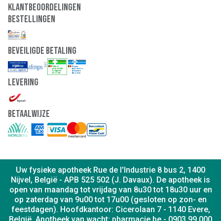
Klantbeoordelingen
Bestellingen
Beveiligde Betaling
Levering
Betaalwijze
Uw fysieke apotheek Rue de l'Industrie 8 bus 2, 1400
Nijvel, België - APB 525 502 (J. Davaux). De apotheek is
open van maandag tot vrijdag van 8u30 tot 18u30 uur en
op zaterdag van 9u00 tot 17u00 (gesloten op zon- en
feestdagen). Hoofdkantoor: Cicerolaan 7 - 1140 Evere,
België. Apotheek van wacht: pharmacie.be - 0903 99 000