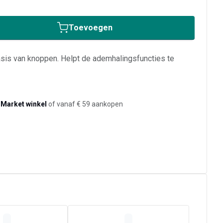
Toevoegen
is van knoppen. Helpt de ademhalingsfuncties te
-Market winkel
of vanaf € 59 aankopen