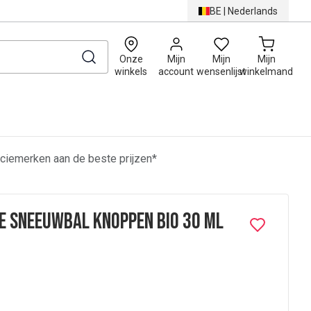
BE
|
Nederlands
0
Onze
Mijn
Mijn
Mijn
winkels
account
wensenlijst
winkelmand
ciemerken aan de beste prijzen*
e Sneeuwbal Knoppen Bio 30 ml