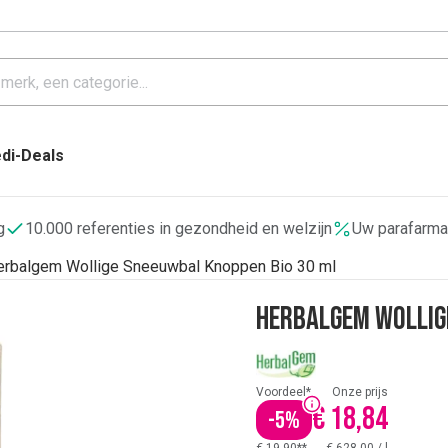
di-Deals
g
10.000 referenties in gezondheid en welzijn
Uw parafarma
erbalgem Wollige Sneeuwbal Knoppen Bio 30 ml
Herbalgem Wollig
Voordeel*
Onze prijs
€ 18,84
-
5
%