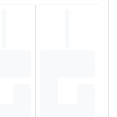
sys BE-BIO-1 controle).