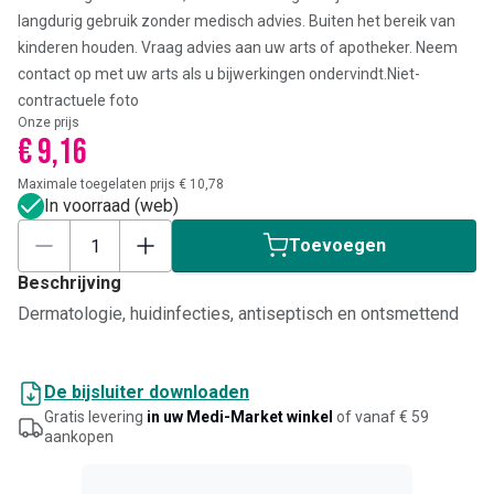
langdurig gebruik zonder medisch advies. Buiten het bereik van
kinderen houden. Vraag advies aan uw arts of apotheker. Neem
contact op met uw arts als u bijwerkingen ondervindt.
Niet-
contractuele foto
Onze prijs
€ 9,16
Maximale toegelaten prijs € 10,78
In voorraad (web)
Toevoegen
Beschrijving
Dermatologie, huidinfecties, antiseptisch en ontsmettend
De bijsluiter downloaden
Gratis levering
in uw Medi-Market winkel
of vanaf € 59
aankopen