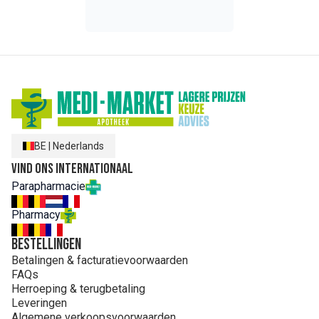
BE
|
Nederlands
Vind ons internationaal
Parapharmacie
Pharmacy
Bestellingen
Betalingen & facturatievoorwaarden
FAQs
Herroeping & terugbetaling
Leveringen
Algemene verkoopsvoorwaarden