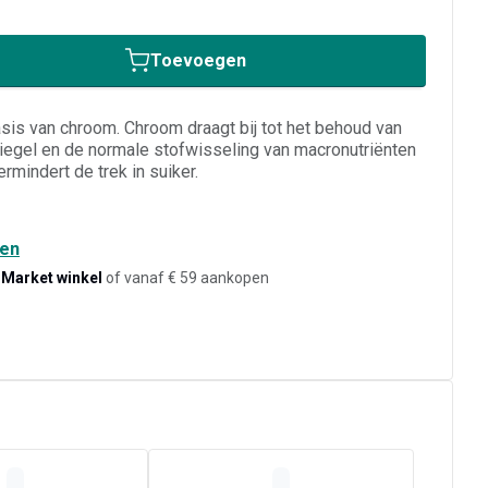
Toevoegen
s van chroom. Chroom draagt ​​bij tot het behoud van
egel en de normale stofwisseling van macronutriënten
ermindert de trek in suiker.
den
-Market winkel
of vanaf € 59 aankopen