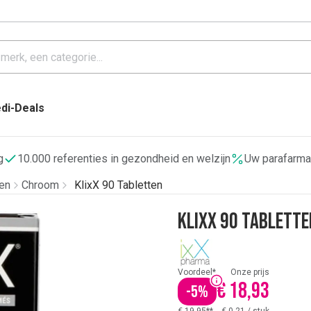
di-Deals
g
10.000 referenties in gezondheid en welzijn
Uw parafarma
en
Chroom
KlixX 90 Tabletten
KlixX 90 Tablette
Voordeel*
Onze prijs
€ 18,93
-
5
%