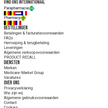
Vind ons internationaal
Parapharmacie
Pharmacy
Bestellingen
Betalingen & facturatievoorwaarden
FAQs
Herroeping & terugbetaling
Leveringen
Algemene verkoopsvoorwaarden
PRODUCT RECALL
Diensten
Merken
Medicare-Market Group
Vacatures
Over ons
Privacyverklaring
Wie zijn wij
Algemene gebruiksvoorwaarden
Contact
Cookies