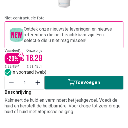
Niet-contractuele foto
Ontdek onze nieuwste leveringen en nieuwe
referenties die net beschikbaar zijn. Een
selectie die u niet mag missen!
Voordeel*
Onze prijs
€ 18,29
-
20
%
€ 22,95**
€ 91,45
/
l
In voorraad (web)
Toevoegen
Beschrijving
Kalmeert de huid en vermindert het jeukgevoel. Voedt de
huid en herstelt de huidbarrière. Voor droge tot zeer droge
huid of huid met atopische neiging.