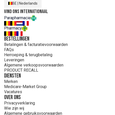
BE
|
Nederlands
Vind ons internationaal
Parapharmacie
Pharmacy
Bestellingen
Betalingen & facturatievoorwaarden
FAQs
Herroeping & terugbetaling
Leveringen
Algemene verkoopsvoorwaarden
PRODUCT RECALL
Diensten
Merken
Medicare-Market Group
Vacatures
Over ons
Privacyverklaring
Wie zijn wij
Algemene gebruiksvoorwaarden