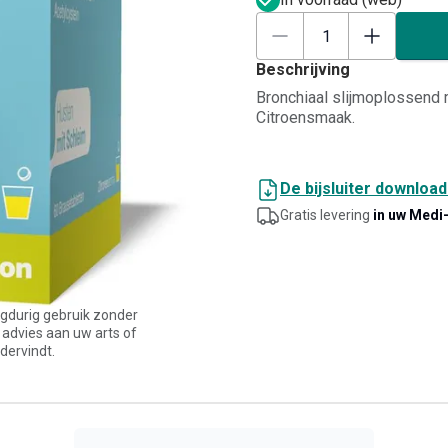
Beschrijving
Bronchiaal slijmoplossend 
Citroensmaak.
De bijsluiter downloa
Gratis levering
in uw Medi
angdurig gebruik zonder
 advies aan uw arts of
dervindt.