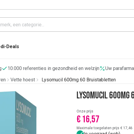
di-Deals
g
10.000 referenties in gezondheid en welzijn
Uw parafarma
ren
Vette hoest
Lysomucil 600mg 60 Bruistabletten
Lysomucil 600mg 
Onze prijs
€ 16,57
Maximale toegelaten prijs € 17,46
In voorraad (web)