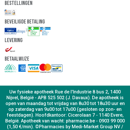
Bestellingen
Beveiligde Betaling
Levering
Betaalwijze
Uw fysieke apotheek Rue de l'Industrie 8 bus 2, 1400
Nijvel, België - APB 525 502 (J. Davaux). De apotheek is
open van maandag tot vrijdag van 8u30 tot 18u30 uur en
op zaterdag van 9u00 tot 17u00 (gesloten op zon- en
feestdagen). Hoofdkantoor: Cicerolaan 7 - 1140 Evere,
België. Apotheek van wacht: pharmacie.be - 0903 99 000
(1,50 €/min). ©Pharmacies by Medi-Market Group NV /