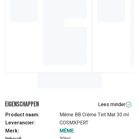
Eigenschappen
Lees minder
Product naam:
Même BB Crème Tint Mat 30 ml
Leverancier:
COSMXPERT
Merk:
MÊME
Inhoud:
30ml