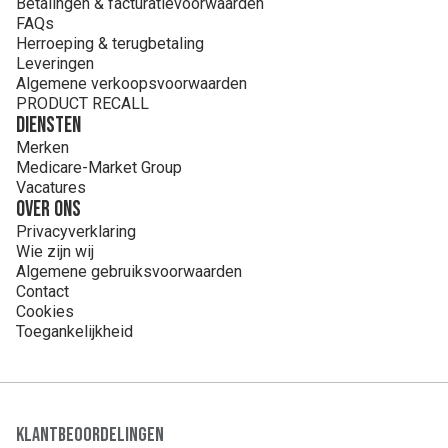
Betalingen & facturatievoorwaarden
FAQs
Herroeping & terugbetaling
Leveringen
Algemene verkoopsvoorwaarden
PRODUCT RECALL
Diensten
Merken
Medicare-Market Group
Vacatures
Over ons
Privacyverklaring
Wie zijn wij
Algemene gebruiksvoorwaarden
Contact
Cookies
Toegankelijkheid
Klantbeoordelingen