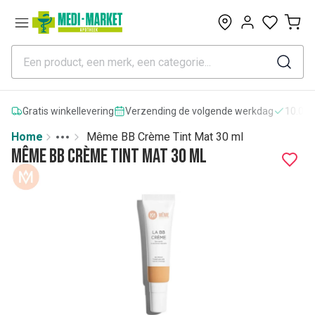
0
Gratis winkellevering
Verzending de volgende werkdag
10.000
Home
Même BB Crème Tint Mat 30 ml
Toggle menu
More
Même BB Crème Tint Mat 30 ml