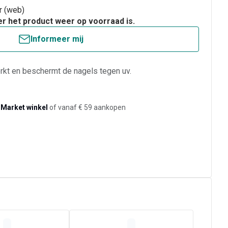
ar (web)
er het product weer op voorraad is.
Informeer mij
erkt en beschermt de nagels tegen uv.
-Market winkel
of vanaf € 59 aankopen