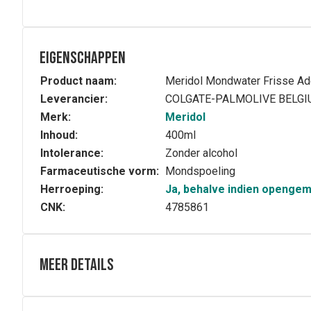
Eigenschappen
Product naam:
Meridol Mondwater Frisse Ad
Leverancier:
COLGATE-PALMOLIVE BELG
Merk:
Meridol
Inhoud:
400ml
Intolerance:
Zonder alcohol
Farmaceutische vorm:
Mondspoeling
Herroeping:
Ja, behalve indien openge
CNK:
4785861
Meer details
Samenstelling
Aqua, Glycerin, Xylitol, PVP, Oleaminopropylamineth-3 H