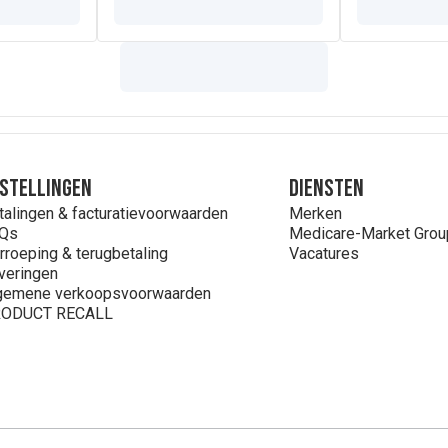
stellingen
Diensten
talingen & facturatievoorwaarden
Merken
Qs
Medicare-Market Grou
rroeping & terugbetaling
Vacatures
veringen
gemene verkoopsvoorwaarden
ODUCT RECALL