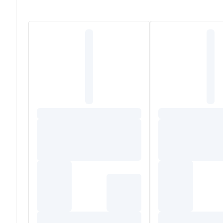
Contains: Sodium Fluoride Total Fluoride content: 25 pp