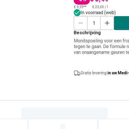
€ 9,99**
€ 23,60
/
l
In voorraad (web)
Beschrijving
Mondspoeling voor een fri
tegen te gaan. De formule 
van onaangename geuren te
een praktische aanvulling 
hun mondverzorging willen 
Gratis levering
in uw Medi