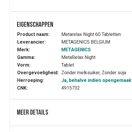
Eigenschappen
Product naam:
Metarelax Night 60 Tabletten
Leverancier:
METAGENICS BELGIUM
Merk:
METAGENICS
Gamma:
MetaRelax Night
Vorm:
Tablet
Overgevoeligheid:
Zonder melksuiker, Zonder soja
Herroeping:
Ja, behalve indien opengemaak
CNK:
4915732
Meer details
Samenstelling
Ingrediënten