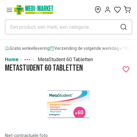
0
Gratis winkellevering
Verzending de volgende werkdag
10.000
Home
MetaStudent 60 Tabletten
Toggle menu
More
MetaStudent 60 Tabletten
Niet-contractuele foto