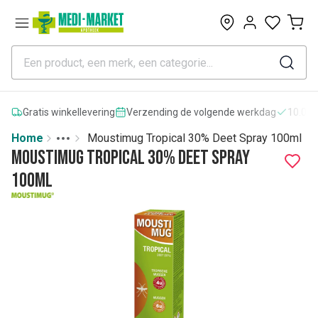
0
Gratis winkellevering
Verzending de volgende werkdag
10.000
Home
Moustimug Tropical 30% Deet Spray 100ml
Toggle menu
More
Moustimug Tropical 30% Deet Spray
100ml