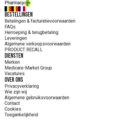
Pharmacy
Bestellingen
Betalingen & facturatievoorwaarden
FAQs
Herroeping & terugbetaling
Leveringen
Algemene verkoopsvoorwaarden
PRODUCT RECALL
Diensten
Merken
Medicare-Market Group
Vacatures
Over ons
Privacyverklaring
Wie zijn wij
Algemene gebruiksvoorwaarden
Contact
Cookies
Toegankelijkheid