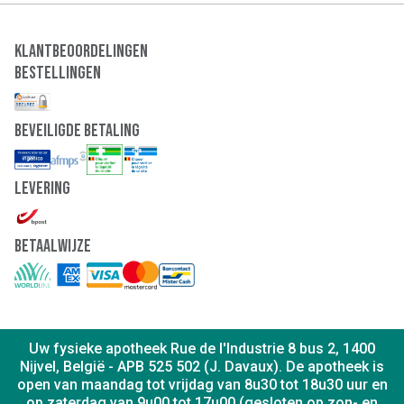
Klantbeoordelingen
Bestellingen
Beveiligde Betaling
Levering
Betaalwijze
Uw fysieke apotheek Rue de l'Industrie 8 bus 2, 1400
Nijvel, België - APB 525 502 (J. Davaux). De apotheek is
open van maandag tot vrijdag van 8u30 tot 18u30 uur en
op zaterdag van 9u00 tot 17u00 (gesloten op zon- en