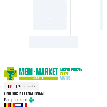
dan u normaal gebruikt.
BE
|
Nederlands
Vind ons internationaal
Parapharmacie