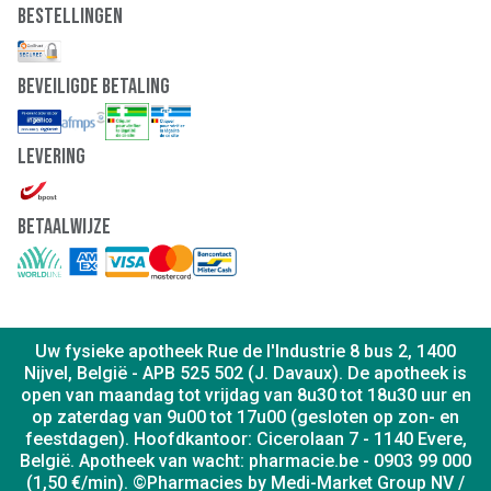
Bestellingen
Beveiligde Betaling
Levering
Betaalwijze
Uw fysieke apotheek Rue de l'Industrie 8 bus 2, 1400
Nijvel, België - APB 525 502 (J. Davaux). De apotheek is
open van maandag tot vrijdag van 8u30 tot 18u30 uur en
op zaterdag van 9u00 tot 17u00 (gesloten op zon- en
feestdagen). Hoofdkantoor: Cicerolaan 7 - 1140 Evere,
België. Apotheek van wacht: pharmacie.be - 0903 99 000
(1,50 €/min). ©Pharmacies by Medi-Market Group NV /