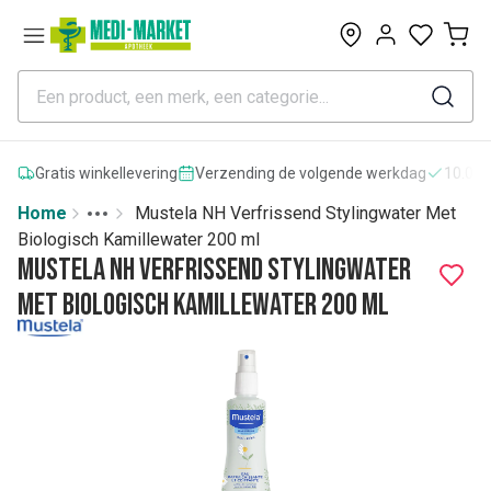
0
Gratis winkellevering
Verzending de volgende werkdag
10.000
Home
Mustela NH Verfrissend Stylingwater Met
Toggle menu
More
Biologisch Kamillewater 200 ml
Mustela NH Verfrissend Stylingwater
Met Biologisch Kamillewater 200 ml