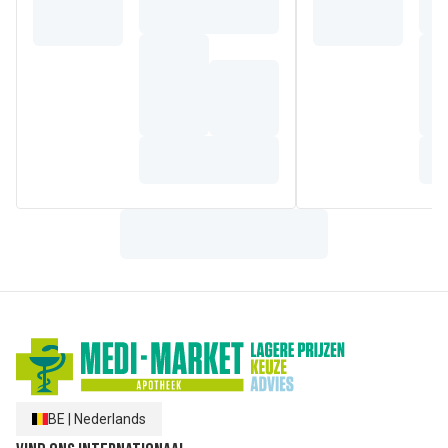
van het haar, vanaf de geboorte.
De formule is vegan -zonder ingrediënten van dierlijke
oorsprong- en bestaat voor
98% uit ingrediënten van
natuurlijke oorsprong
. De resterende 2% wordt gebruikt
om een aangename textuur te verkrijgen en om de formule
op lange termijn te beschermen.
Dit product, dat onder dermatologisch en pediatrisch
toezicht is getest, garandeert een hoge tolerantie en
(1)
veiligheid vanaf de geboorte
.
(1)B
aby's die de neonatologie hebben verlaten.
Samenstelling
AQUA/WATER/EAU, INULIN, LAURYL GLUCOSIDE,
POLYGLYCERYL-6 LAURATE, PARFUM (FRAGRANCE),
MYRISTYL GLUCOSIDE, SODIUM BENZOATE, 1,2-
HEXANEDIOL, CAPRYLYL GLYCOL, TRISODIUM
ETHYLENEDIAMINE DISUCCINATE, CITRIC ACID,
CHAMOMILLA RECUTITA (MATRICARIA) FLOWER WATER,
POTASSIUM SORBATE
BE
|
Nederlands