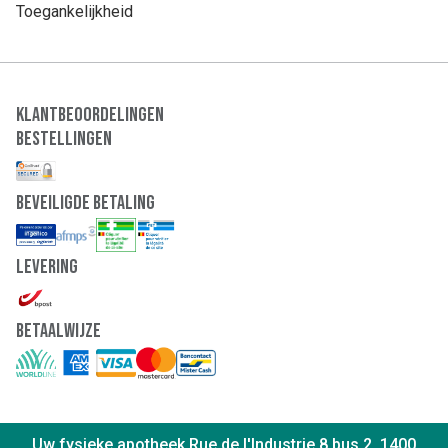
Toegankelijkheid
Klantbeoordelingen
Bestellingen
Beveiligde Betaling
Levering
Betaalwijze
Uw fysieke apotheek Rue de l'Industrie 8 bus 2, 1400