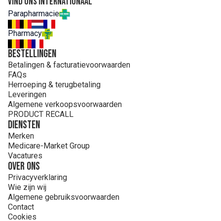
Vind ons internationaal
Parapharmacie
Pharmacy
Bestellingen
Betalingen & facturatievoorwaarden
FAQs
Herroeping & terugbetaling
Leveringen
Algemene verkoopsvoorwaarden
PRODUCT RECALL
Diensten
Merken
Medicare-Market Group
Vacatures
Over ons
Privacyverklaring
Wie zijn wij
Algemene gebruiksvoorwaarden
Contact
Cookies