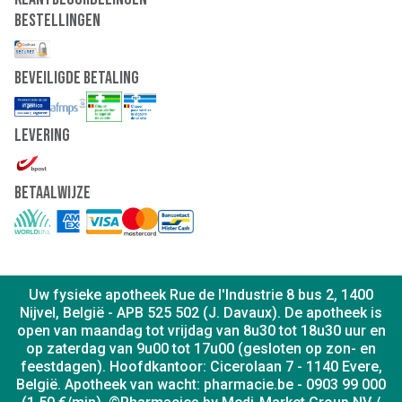
Bestellingen
Beveiligde Betaling
Levering
Betaalwijze
Uw fysieke apotheek Rue de l'Industrie 8 bus 2, 1400
Nijvel, België - APB 525 502 (J. Davaux). De apotheek is
open van maandag tot vrijdag van 8u30 tot 18u30 uur en
op zaterdag van 9u00 tot 17u00 (gesloten op zon- en
feestdagen). Hoofdkantoor: Cicerolaan 7 - 1140 Evere,
België. Apotheek van wacht: pharmacie.be - 0903 99 000