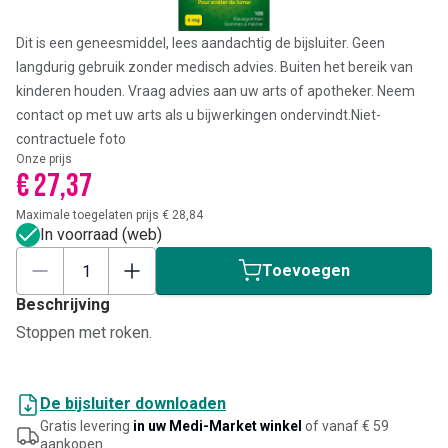
Dit is een geneesmiddel, lees aandachtig de bijsluiter. Geen
langdurig gebruik zonder medisch advies. Buiten het bereik van
kinderen houden. Vraag advies aan uw arts of apotheker. Neem
contact op met uw arts als u bijwerkingen ondervindt.
Niet-
contractuele foto
Onze prijs
€ 27,37
Maximale toegelaten prijs € 28,84
In voorraad (web)
Toevoegen
Beschrijving
Stoppen met roken.
De bijsluiter downloaden
Gratis levering
in uw Medi-Market winkel
of vanaf € 59
aankopen