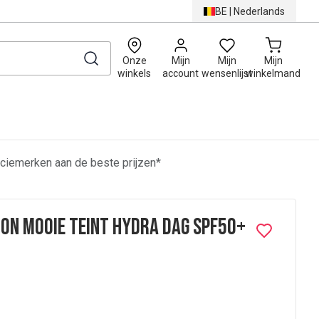
BE
|
Nederlands
0
Onze
Mijn
Mijn
Mijn
winkels
account
wensenlijst
winkelmand
ciemerken aan de beste prijzen*
on Mooie Teint Hydra Dag SPF50+