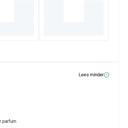
Lees minder
r parfum