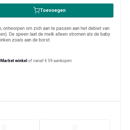
Toevoegen
n, ontworpen om zich aan te passen aan het debiet van
n). De speen laat de melk alleen stromen als de baby
rinken zoals aan de borst.
-Market winkel
of vanaf € 59 aankopen