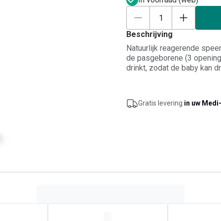
Beschrijving
Natuurlijk reagerende spee
de pasgeborene (3 openinge
drinkt, zodat de baby kan d
Gratis levering
in uw Medi