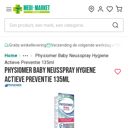
0
Gratis winkellevering
Verzending de volgende werkdag
10.000
Home
Physiomer Baby Neusspray Hygiene
Toggle menu
More
Actieve Preventie 135ml
Physiomer Baby Neusspray Hygiene
Actieve Preventie 135ml