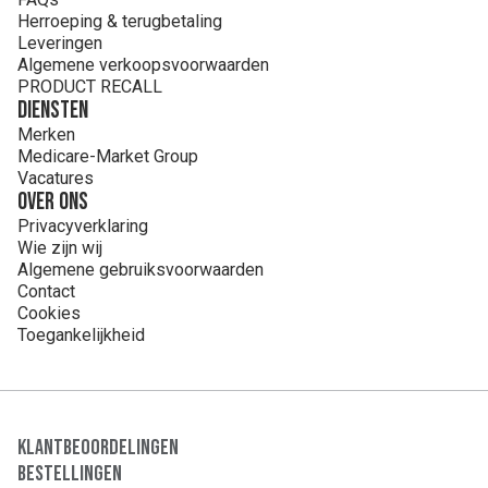
Contact: www.physiomer.be
Herroeping & terugbetaling
Leveringen
Algemene verkoopsvoorwaarden
PRODUCT RECALL
Diensten
Merken
Medicare-Market Group
Vacatures
Over ons
Privacyverklaring
Wie zijn wij
Algemene gebruiksvoorwaarden
Contact
Cookies
Toegankelijkheid
Klantbeoordelingen
Bestellingen