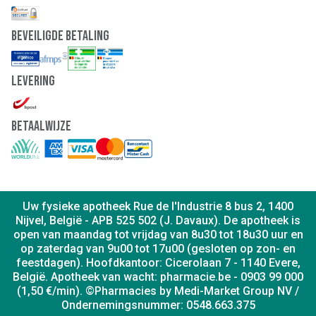
Beveiligde Betaling
Levering
Betaalwijze
Uw fysieke apotheek Rue de l'Industrie 8 bus 2, 1400
Nijvel, België - APB 525 502 (J. Davaux). De apotheek is
open van maandag tot vrijdag van 8u30 tot 18u30 uur en
op zaterdag van 9u00 tot 17u00 (gesloten op zon- en
feestdagen). Hoofdkantoor: Cicerolaan 7 - 1140 Evere,
België. Apotheek van wacht: pharmacie.be - 0903 99 000
(1,50 €/min). ©Pharmacies by Medi-Market Group NV /
Ondernemingsnummer: 0548.663.375